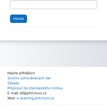
Nejste přihlášeni
Souhrn uchovávaných dat
Zásady
Přepnout do standardního motivu
E-mail: elf@phil.muni.cz
Web:
e-learning.phil.muni.cz