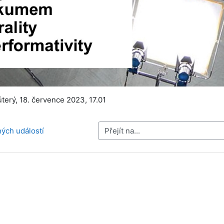
erý, 18. července 2023, 17.01
ných událostí
Přejít na...