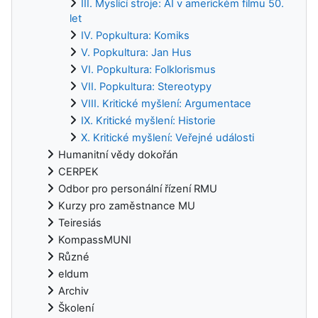
III. Myslící stroje: AI v americkém filmu 50.
let
IV. Popkultura: Komiks
V. Popkultura: Jan Hus
VI. Popkultura: Folklorismus
VII. Popkultura: Stereotypy
VIII. Kritické myšlení: Argumentace
IX. Kritické myšlení: Historie
X. Kritické myšlení: Veřejné události
Humanitní vědy dokořán
CERPEK
Odbor pro personální řízení RMU
Kurzy pro zaměstnance MU
Teiresiás
KompassMUNI
Různé
eldum
Archiv
Školení