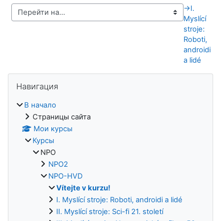
→
I.
Myslící
stroje:
Roboti,
androidi
a lidé
Блоки
Пропустить Навигация
Навигация
В начало
Страницы сайта
Мои курсы
Курсы
NPO
NPO2
NPO-HVD
Vítejte v kurzu!
I. Myslící stroje: Roboti, androidi a lidé
II. Myslící stroje: Sci-fi 21. století