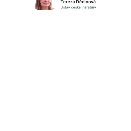
Tereza Dědinová
Ústav české literatury