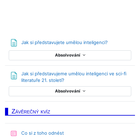
Stránka
Jak si představujete umělou inteligenci?
Absolvování
Jak si představujeme umělou inteligenci ve sci-fi
Stránka
literatuře 21. století?
Absolvování
Závěrečný kvíz
Test
Co si z toho odnést