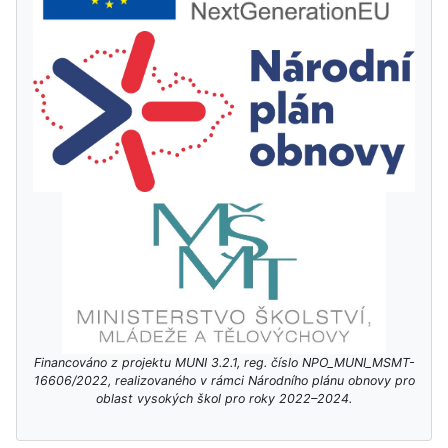
Financováno z projektu MUNI 3.2.1, reg. číslo NPO_MUNI_MSMT-
16606/2022, realizovaného v rámci Národního plánu obnovy pro
oblast vysokých škol pro roky 2022–2024.