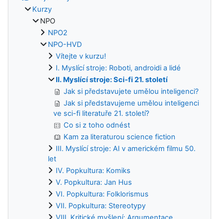
Kurzy
NPO
NPO2
NPO-HVD
Vítejte v kurzu!
I. Myslící stroje: Roboti, androidi a lidé
II. Myslící stroje: Sci-fi 21. století
Jak si představujete umělou inteligenci?
Jak si představujeme umělou inteligenci
ve sci-fi literatuře 21. století?
Co si z toho odnést
Kam za literaturou science fiction
III. Myslící stroje: AI v americkém filmu 50.
let
IV. Popkultura: Komiks
V. Popkultura: Jan Hus
VI. Popkultura: Folklorismus
VII. Popkultura: Stereotypy
VIII. Kritické myšlení: Argumentace