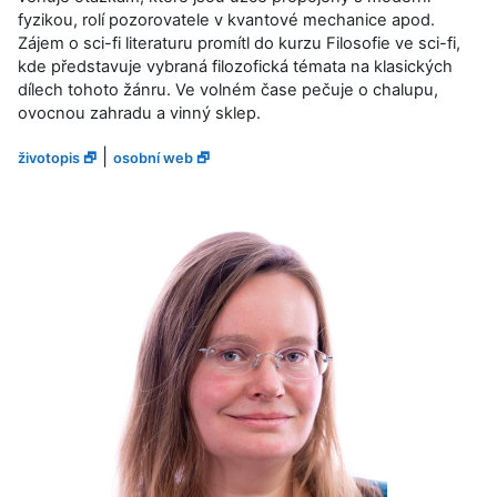
fyzikou, rolí pozorovatele v kvantové mechanice apod.
Zájem o sci-fi literaturu promítl do kurzu Filosofie ve sci-fi,
kde představuje vybraná filozofická témata na klasických
dílech tohoto žánru. Ve volném čase pečuje o chalupu,
ovocnou zahradu a vinný sklep.
|
životopis 🗗
osobní web 🗗