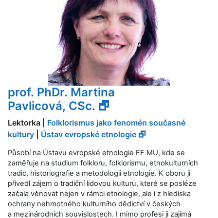
prof. PhDr. Martina
Pavlicová, CSc. 🗗
Lektorka |
Folklorismus jako fenomén současné
kultury
|
Ústav evropské etnologie 🗗
Působí na Ústavu evropské etnologie FF MU, kde se
zaměřuje na studium folkloru, folklorismu, etnokulturních
tradic, historiografie a metodologii etnologie. K oboru ji
přivedl zájem o tradiční lidovou kulturu, které se posléze
začala věnovat nejen v rámci etnologie, ale i z hlediska
ochrany nehmotného kulturního dědictví v českých
a mezinárodních souvislostech. I mimo profesi ji zajímá