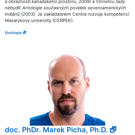
a obraznosti kanadského prostoru, 2009) a
Vinnetou tady
nebydlí: Antologie současných povídek severoamerických
indiánů
(2003). Je zakladatelem Centra rozvoje kompetencí
Masarykovy univerzity (
CERPEK
).
životopis 🗗
doc. PhDr. Marek Picha, Ph.D. 🗗