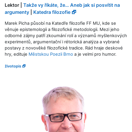
Lektor |
Takže vy říkáte, že… Aneb jak si posvítit na
argumenty
|
Katedra filozofie 🗗
Marek Picha působí na Katedře filozofie FF MU, kde se
věnuje epistemologii a filozofické metodologii. Mezi jeho
odborné zájmy patří zkoumání rolí a významů myšlenkových
experimentů, argumentační i rétorická analýza a vybrané
postavy z novověké filozofické tradice. Rád hraje deskové
hry, edituje
Městskou Poezii Brno
a je velmi pro humor.
životopis 🗗