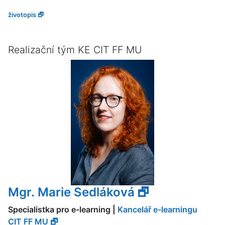
životopis 🗗
Realizační tým KE CIT FF MU
Mgr. Marie Sedláková 🗗
Specialistka pro e-learning |
Kancelář e-learningu
CIT FF MU 🗗