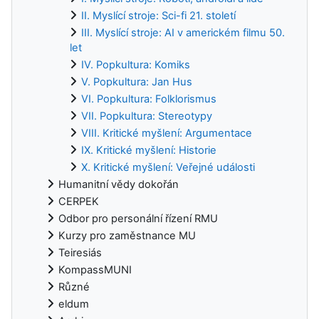
II. Myslící stroje: Sci-fi 21. století
III. Myslící stroje: AI v americkém filmu 50.
let
IV. Popkultura: Komiks
V. Popkultura: Jan Hus
VI. Popkultura: Folklorismus
VII. Popkultura: Stereotypy
VIII. Kritické myšlení: Argumentace
IX. Kritické myšlení: Historie
X. Kritické myšlení: Veřejné události
Humanitní vědy dokořán
CERPEK
Odbor pro personální řízení RMU
Kurzy pro zaměstnance MU
Teiresiás
KompassMUNI
Různé
eldum