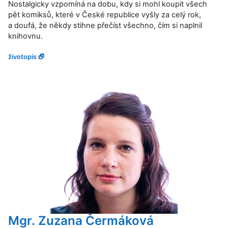
Nostalgicky vzpomíná na dobu, kdy si mohl koupit všech
pět komiksů, které v České republice vyšly za celý rok,
a doufá, že někdy stihne přečíst všechno, čím si naplnil
knihovnu.
životopis 🗗
Mgr. Zuzana Čermáková