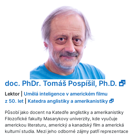
doc. PhDr. Tomáš Pospíšil, Ph.D. 🗗
Lektor |
Umělá inteligence v americkém filmu
z 50. let
|
Katedra anglistiky a amerikanistiky 🗗
Působí jako docent na Katedře anglistiky a amerikanistiky
Filozofické fakulty Masarykovy univerzity, kde vyučuje
americkou literaturu, americký a kanadský film a americká
kulturní studia. Mezi jeho odborné zájmy patří reprezentace