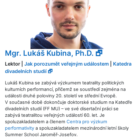
Mgr. Lukáš Kubina, Ph.D. 🗗
Lektor |
Jak porozumět veřejným událostem
|
Katedra
divadelních studií 🗗
Lukáš Kubina se zabývá výzkumem teatrality politických
kulturních performancí, přičemž se soustředí zejména na
události druhé poloviny 20. století ve střední Evropě.
V současné době dokončuje doktorské studium na Katedře
divadelních studií (FF MU) – ve své disertační práci se
zabývá teatralitou veřejných událostí 60. let. Je
spoluzakladatelem a členem
Centra pro výzkum
performativity
a spoluzakladatelem mezinárodní letní školy
Summer School Jaroměř-Josefov.