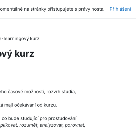
omentálně na stránky přistupujete s právy hosta.
Přihlášení
e-learningový kurz
ový kurz
eho časové možnosti, rozvrh studia,
aká mají očekávání od kurzu.
, co bude studující pro prostudování
aplikovat, rozumět, analyzovat, porovnat,