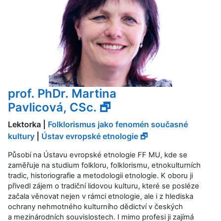
prof. PhDr. Martina
Pavlicová, CSc. 🗗
Lektorka |
Folklorismus jako fenomén současné
kultury
|
Ústav evropské etnologie 🗗
Působí na Ústavu evropské etnologie FF MU, kde se
zaměřuje na studium folkloru, folklorismu, etnokulturních
tradic, historiografie a metodologii etnologie. K oboru ji
přivedl zájem o tradiční lidovou kulturu, které se posléze
začala věnovat nejen v rámci etnologie, ale i z hlediska
ochrany nehmotného kulturního dědictví v českých
a mezinárodních souvislostech. I mimo profesi ji zajímá