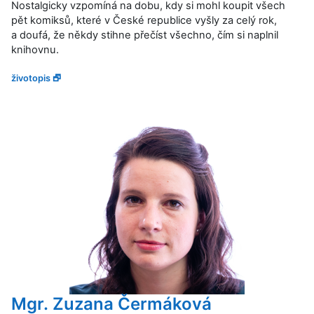
Nostalgicky vzpomíná na dobu, kdy si mohl koupit všech
pět komiksů, které v České republice vyšly za celý rok,
a doufá, že někdy stihne přečíst všechno, čím si naplnil
knihovnu.
životopis 🗗
Mgr. Zuzana Čermáková