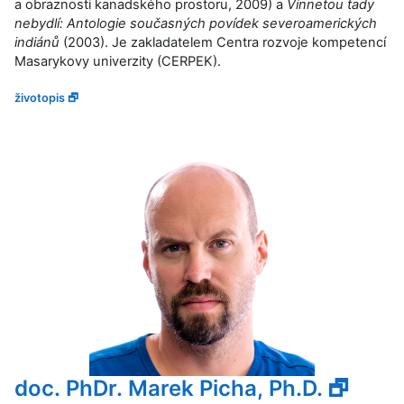
a obraznosti kanadského prostoru, 2009) a
Vinnetou tady
nebydlí: Antologie současných povídek severoamerických
indiánů
(2003). Je zakladatelem Centra rozvoje kompetencí
Masarykovy univerzity (
CERPEK
).
životopis 🗗
doc. PhDr. Marek Picha, Ph.D. 🗗