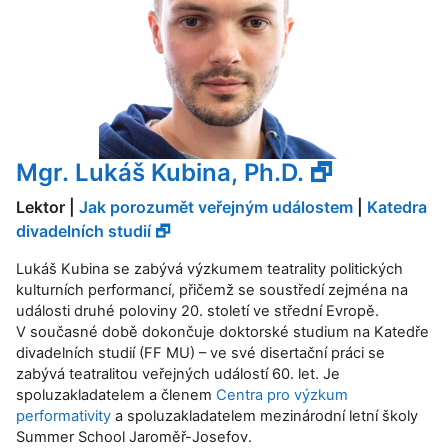
Mgr. Lukáš Kubina, Ph.D. 🗗
Lektor |
Jak porozumět veřejným událostem
|
Katedra
divadelních studií 🗗
Lukáš Kubina se zabývá výzkumem teatrality politických
kulturních performancí, přičemž se soustředí zejména na
události druhé poloviny 20. století ve střední Evropě.
V současné době dokončuje doktorské studium na Katedře
divadelních studií (FF MU) – ve své disertační práci se
zabývá teatralitou veřejných událostí 60. let. Je
spoluzakladatelem a členem
Centra pro výzkum
performativity
a spoluzakladatelem mezinárodní letní školy
Summer School Jaroměř-Josefov.