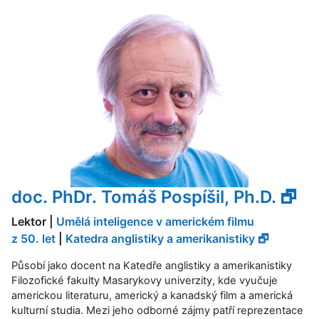
doc. PhDr. Tomáš Pospíšil, Ph.D. 🗗
Lektor |
Umělá inteligence v americkém filmu
z 50. let
|
Katedra anglistiky a amerikanistiky 🗗
Působí jako docent na Katedře anglistiky a amerikanistiky
Filozofické fakulty Masarykovy univerzity, kde vyučuje
americkou literaturu, americký a kanadský film a americká
kulturní studia. Mezi jeho odborné zájmy patří reprezentace