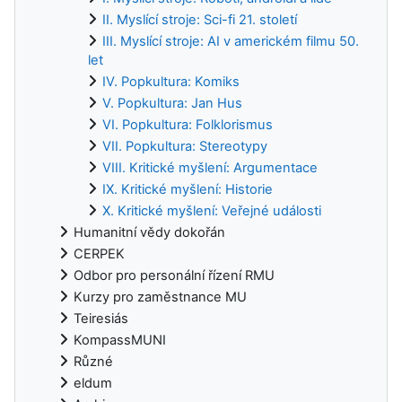
II. Myslící stroje: Sci-fi 21. století
III. Myslící stroje: AI v americkém filmu 50.
let
IV. Popkultura: Komiks
V. Popkultura: Jan Hus
VI. Popkultura: Folklorismus
VII. Popkultura: Stereotypy
VIII. Kritické myšlení: Argumentace
IX. Kritické myšlení: Historie
X. Kritické myšlení: Veřejné události
Humanitní vědy dokořán
CERPEK
Odbor pro personální řízení RMU
Kurzy pro zaměstnance MU
Teiresiás
KompassMUNI
Různé
eldum