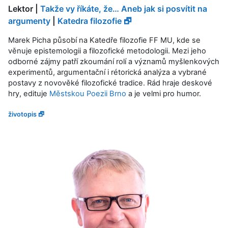
Lektor |
Takže vy říkáte, že… Aneb jak si posvítit na
argumenty
|
Katedra filozofie 🗗
Marek Picha působí na Katedře filozofie FF MU, kde se
věnuje epistemologii a filozofické metodologii. Mezi jeho
odborné zájmy patří zkoumání rolí a významů myšlenkových
experimentů, argumentační i rétorická analýza a vybrané
postavy z novověké filozofické tradice. Rád hraje deskové
hry, edituje
Městskou Poezii Brno
a je velmi pro humor.
životopis 🗗