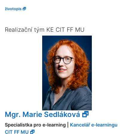
životopis 🗗
Realizační tým KE CIT FF MU
Mgr. Marie Sedláková 🗗
Specialistka pro e-learning |
Kancelář e-learningu
CIT FF MU 🗗