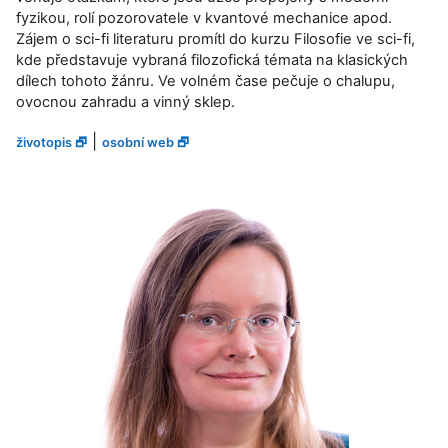
fyzikou, rolí pozorovatele v kvantové mechanice apod.
Zájem o sci-fi literaturu promítl do kurzu Filosofie ve sci-fi,
kde představuje vybraná filozofická témata na klasických
dílech tohoto žánru. Ve volném čase pečuje o chalupu,
ovocnou zahradu a vinný sklep.
|
životopis 🗗
osobní web 🗗