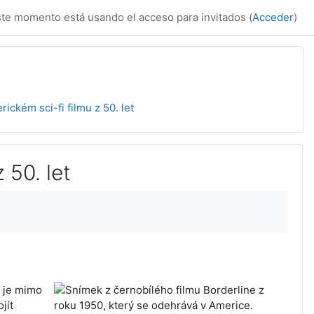
te momento está usando el acceso para invitados (
Acceder
)
ickém sci-fi filmu z 50. let
 50. let
n je mimo
jít