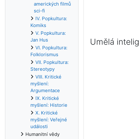
amerických filmů
sci-fi
IV. Popkultura:
Komiks
V. Popkultura:
Jan Hus
Umělá intelig
VI. Popkultura:
Folklorismus
VII. Popkultura:
Stereotypy
VIII. Kritické
myšlení:
Argumentace
IX. Kritické
myšlení: Historie
X. Kritické
myšlení: Veřejné
události
Humanitní vědy